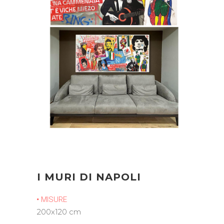
I MURI DI NAPOLI
MISURE
200x120 cm